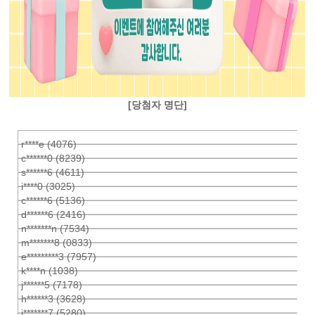
[당첨자 명단]
r****e (4076)
c******0 (8239)
s******6 (4611)
i****0 (3025)
c******6 (5136)
d******6 (2416)
n*******n (7534)
m*******8 (0833)
e*********3 (7957)
k****n (1038)
j******5 (7178)
h******3 (3628)
i*******7 (5280)